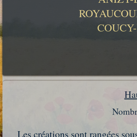
ROYAUCOUR
COUCY-
Ha
Nombre de 
Les créations sont rangées so