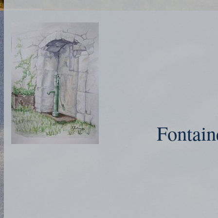
Fontain