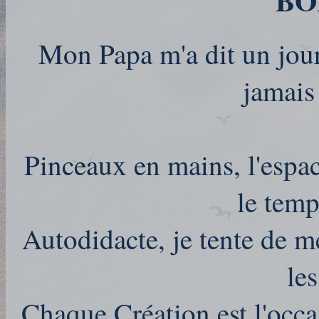
BO
Mon Papa m'a dit un jour :
jamais
Pinceaux en mains, l'espac
le temps
Autodidacte, je tente de mé
les
Chaque Création est l'occ