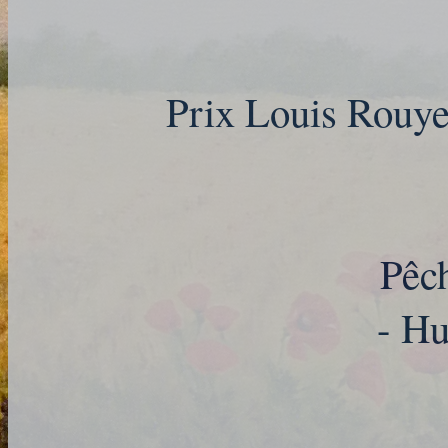
Prix Louis Rouy
Pêc
- Hu