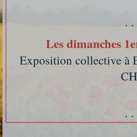
. .
Les dimanches 1e
Exposition collective
CH
. .