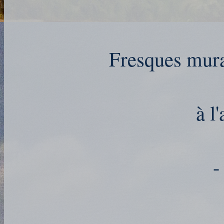
Fresques mur
à l
-