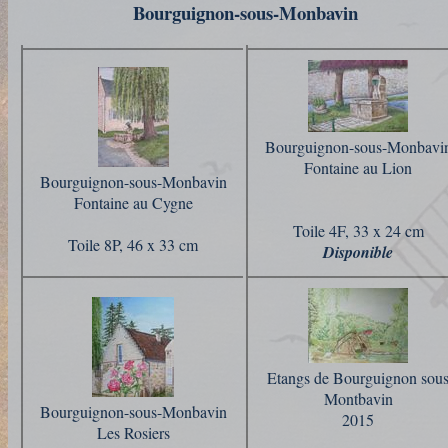
Bourguignon-sous-Monbavin
Bourguignon-sous-Monbavi
Fontaine au Lion
Bourguignon-sous-Monbavin
Fontaine au Cygne
Toile 4F, 33 x 24 cm
Toile 8P, 46 x 33 cm
Disponible
Etangs de Bourguignon sou
Montbavin
Bourguignon-sous-Monbavin
2015
Les Rosiers