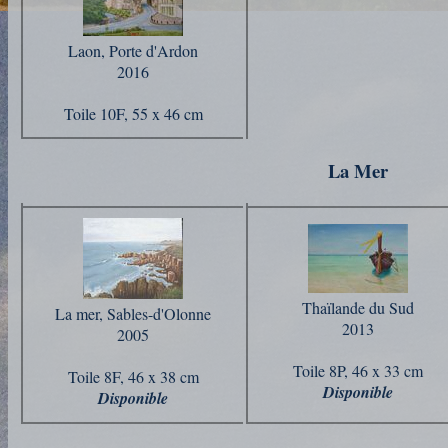
Laon, Porte d'Ardon
2016
Toile 10F, 55 x 46 cm
La Mer
Thaïlande du Sud
La mer, Sables-d'Olonne
2013
2005
Toile 8P, 46 x 33 cm
Toile 8F, 46 x 38 cm
Disponible
Disponible