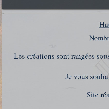
Ha
Nombre de 
Les créations sont rangées so
Je vous souhai
Site ré