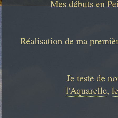
Mes débuts en Pei
Réalisation de ma premiè
Je teste de n
l'Aquarelle
,
l