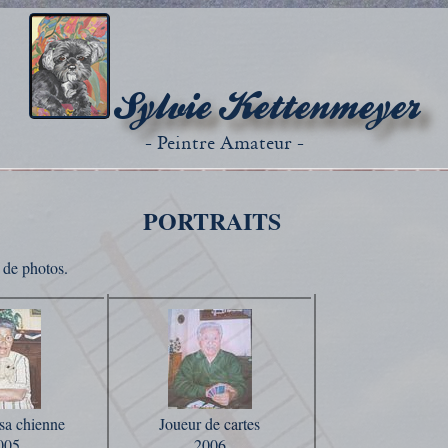
Sylvie Kettenmeyer
- Peintre Amateur -
PORTRAITS
r de photos.
sa chienne
Joueur de cartes
005
2006