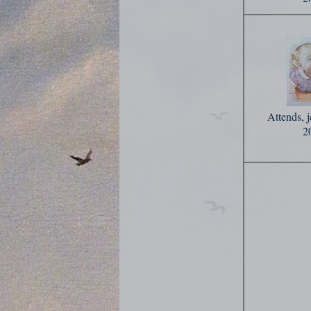
Attends, j
2