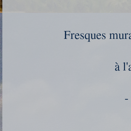
Fresques mur
à l
-