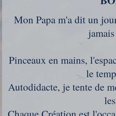
BO
Mon Papa m'a dit un jour :
jamais
Pinceaux en mains, l'espac
le temps
Autodidacte, je tente de mé
les
Chaque Création est l'occ