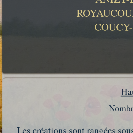
ROYAUCOUR
COUCY-
Ha
Nombre de 
Les créations sont rangées so