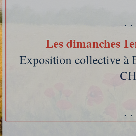
. .
Les dimanches 1e
Exposition collective
CH
. .