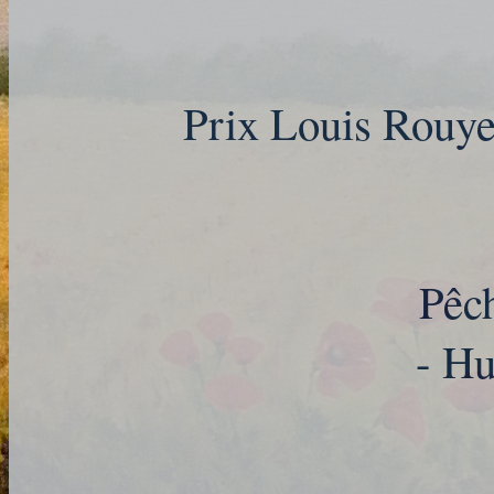
Prix Louis Rouy
Pêc
- Hu